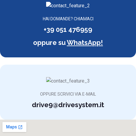
HAI DOMANDE? CHIAMACI
+39 051 476959
oppure su
WhatsApp!
OPPURE SCRIVICI VIA E-MAIL
drive9@drivesystem.it