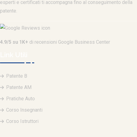
esperti e certificati ti accompagna fino al conseguimento della
patente.
4.9/5 su 1K+
di recensioni Google Business Center
Link Utili
Patente B
Patente AM
Pratiche Auto
Corso Insegnanti
Corso Istruttori