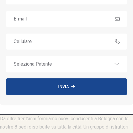
INVIA
Da oltre trent’anni formiamo nuovi conducenti a Bologna con le
nostre 8 sedi distribuite su tutta la città. Un gruppo di istruttori