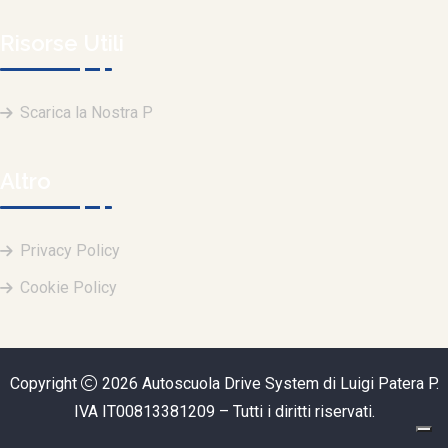
Risorse Utili
Scarica la Nostra P
Altro
Privacy Policy
Cookie Policy
Copyright
2026
Autoscuola Drive System di Luigi Patera
P.
IVA IT00813381209 – Tutti i diritti riservati.