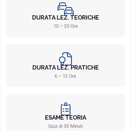
DURATA LEZ. TEORICHE
10 – 20 Ore
DURATA LEZ. PRATICHE
6 – 12 Ore
ESAME TEORIA
Quiz di 30 Minuti