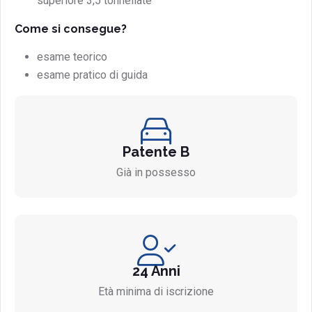
superiore 3,5 tonnellate
Come si consegue?
esame teorico
esame pratico di guida
Patente B
Già in possesso
24 Anni
Età minima di iscrizione