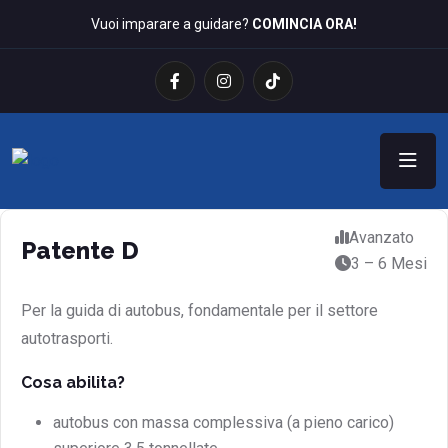
Vuoi imparare a guidare?
COMINCIA ORA!
Avanzato
Patente D
3 – 6 Mesi
Per la guida di autobus, fondamentale per il settore
autotrasporti.
Cosa abilita?
autobus con massa complessiva (a pieno carico)